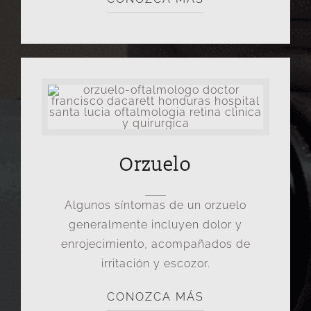
Orzuelo
Algunos síntomas de un orzuelo
generalmente incluyen dolor y
enrojecimiento, acompañados de
irritación y escozor.
CONOZCA MÁS