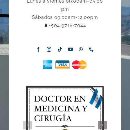
Lunes a Viernes 09:00am-05:00
pm
Sábados 09:00am-12:00pm
📱‪+504 9718‑7044‬