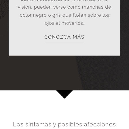
visión, pueden verse como manchas de
color negro o gris que flotan sobre los
ojos al moverlos.
CONOZCA MÁS
Los síntomas y posibles afecciones