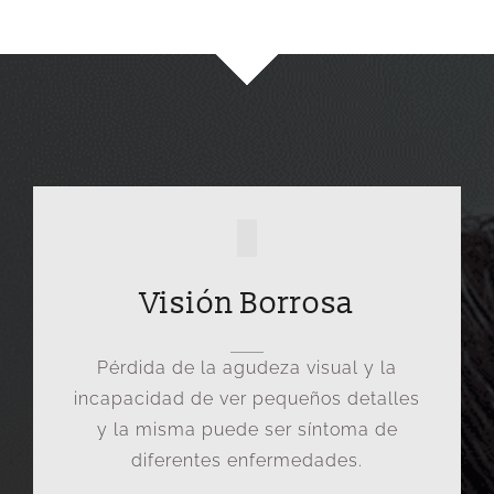
Visión Borrosa
Pérdida de la agudeza visual y la
incapacidad de ver pequeños detalles
y la misma puede ser síntoma de
diferentes enfermedades.