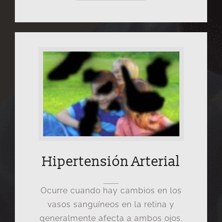
Hipertensión Arterial
Ocurre cuando hay cambios en los
vasos sanguíneos en la retina y
generalmente afecta a ambos ojos.