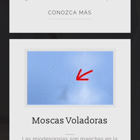
CONOZCA MÁS
Moscas Voladoras
Las miodesopsias son manchas en la