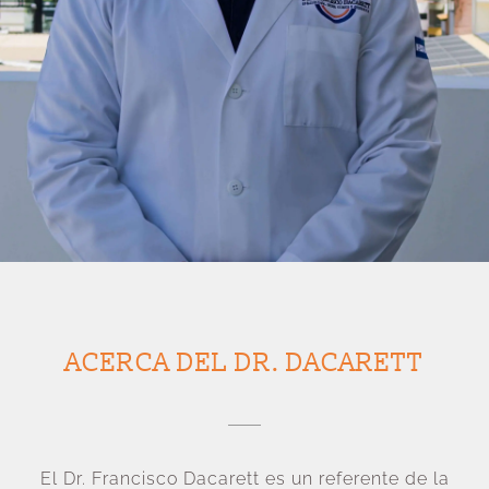
ACERCA DEL DR. DACARETT
El Dr. Francisco Dacarett es un referente de la