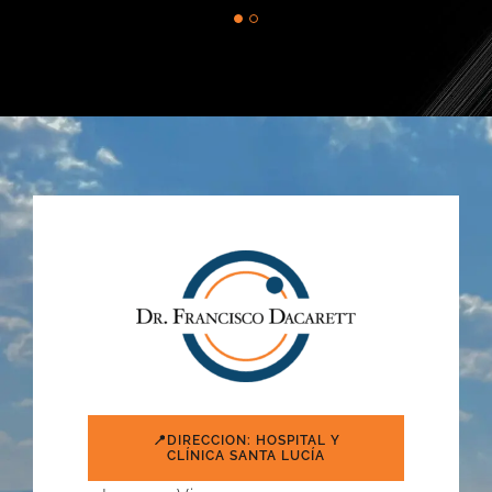
📍DIRECCION: HOSPITAL Y
CLÍNICA SANTA LUCÍA